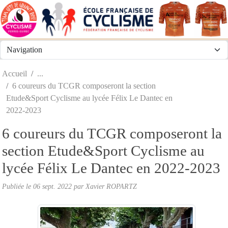
Panneau de gestion des cookies
Accueil
6 coureurs du TCGR composeront la section
Etude&Sport Cyclisme au lycée Félix Le Dantec en
2022-2023
6 coureurs du TCGR composeront la
section Etude&Sport Cyclisme au
lycée Félix Le Dantec en 2022-2023
Publiée le
06 sept. 2022
par
Xavier ROPARTZ