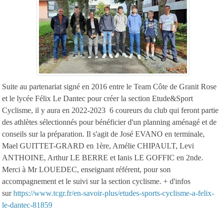
Suite au partenariat signé en 2016 entre le Team Côte de Granit Rose
et le lycée Félix Le Dantec pour créer la section Etude&Sport
Cyclisme, il y aura en 2022-2023 6 coureurs du club qui feront partie
des athlètes sélectionnés pour bénéficier d'un planning aménagé et de
conseils sur la préparation. Il s'agit de José EVANO en terminale,
Mael GUITTET-GRARD en 1ère, Amélie CHIPAULT, Levi
ANTHOINE, Arthur LE BERRE et Ianis LE GOFFIC en 2nde.
Merci à Mr LOUEDEC, enseignant référent, pour son
accompagnement et le suivi sur la section cyclisme. + d'infos
sur
https://www.tcgr.fr/en-savoir-plus/etudes-sports-cyclisme-a-felix-
le-dantec-81859