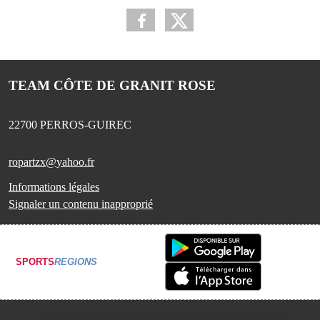
TEAM CÔTE DE GRANIT ROSE
22700
PERROS-GUIREC
ropartzx@yahoo.fr
Informations légales
Signaler un contenu inapproprié
SPORTS
REGIONS