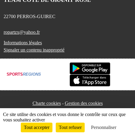
22700
PERROS-GUIREC
ropartzx@yahoo.fr
Informations légales
Signaler un contenu inapproprié
SPORTS
REGIONS
Charte cookies
Gestion des cookies
Ce site utilise des cookies et vous donne le contrôle sur ceux que
vous souhaitez activer
Tout accepter
Tout refuser
Personnaliser
Envie de participer ?
Connexion