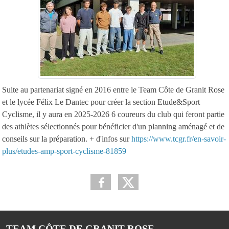
Suite au partenariat signé en 2016 entre le Team Côte de Granit Rose
et le lycée Félix Le Dantec pour créer la section Etude&Sport
Cyclisme, il y aura en 2025-2026 6 coureurs du club qui feront partie
des athlètes sélectionnés pour bénéficier d'un planning aménagé et de
conseils sur la préparation. + d'infos sur
https://www.tcgr.fr/en-savoir-
plus/etudes-amp-sport-cyclisme-81859
TEAM CÔTE DE GRANIT ROSE