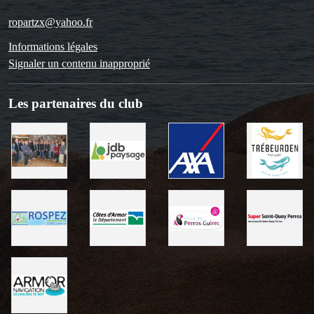
ropartzx@yahoo.fr
Informations légales
Signaler un contenu inapproprié
Les partenaires du club