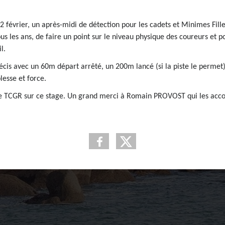
2 février, un après-midi de détection pour les cadets et Minimes Fill
ous les ans, de faire un point sur le niveau physique des coureurs et p
l.
récis avec un 60m départ arrêté, un 200m lancé (si la piste le permet
lesse et force.
 le TCGR sur ce stage. Un grand merci à Romain PROVOST qui les acc