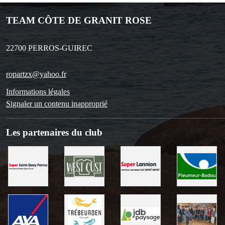
TEAM CÔTE DE GRANIT ROSE
22700
PERROS-GUIREC
ropartzx@yahoo.fr
Informations légales
Signaler un contenu inapproprié
Les partenaires du club