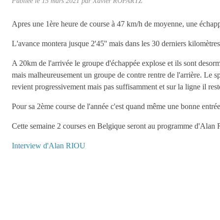
Publiée le
15 mars 2021
par
Xavier ROPARTZ
Apres une 1ère heure de course à 47 km/h de moyenne, une échappée
L'avance montera jusque 2'45'' mais dans les 30 derniers kilomètres
A 20km de l'arrivée le groupe d'échappée explose et ils sont desorma
mais malheureusement un groupe de contre rentre de l'arrière. Le 
revient progressivement mais pas suffisamment et sur la ligne il rest
Pour sa 2ème course de l'année c'est quand même une bonne entrée 
Cette semaine 2 courses en Belgique seront au programme d'Alan 
Interview d'Alan RIOU