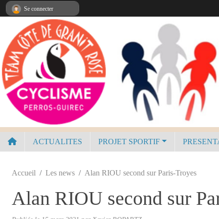
Panneau de gestion des cookies
Se connecter
ACTUALITES
PROJET SPORTIF
PRESENT
Accueil
Les news
Alan RIOU second sur Paris-Troyes
Alan RIOU second sur Par