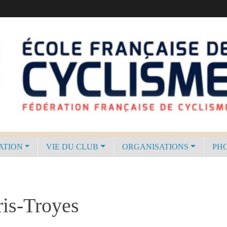
ATION
VIE DU CLUB
ORGANISATIONS
PHO
is-Troyes