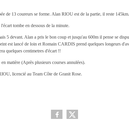
 de 13 coureurs se forme. Alan RIOU est de la partie, il reste 145km
 l'écart tombe en dessous de la minute.
is 5 devant. Alan a pris le bon coup et jusqu'au 600m il pense se disput
sprint est lancé de loin et Romain CARDIS prend quelques longeurs d'a
era quelques centimetres d'écart !!
en matière (Après plusieurs courses annulées).
RIOU, licencié au Team Côte de Granit Rose.