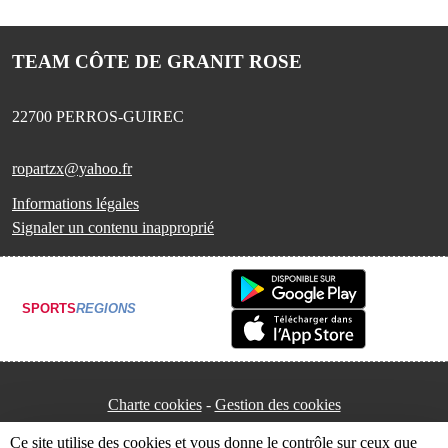
TEAM CÔTE DE GRANIT ROSE
22700
PERROS-GUIREC
ropartzx@yahoo.fr
Informations légales
Signaler un contenu inapproprié
SPORTS
REGIONS
Charte cookies
Gestion des cookies
Ce site utilise des cookies et vous donne le contrôle sur ceux que