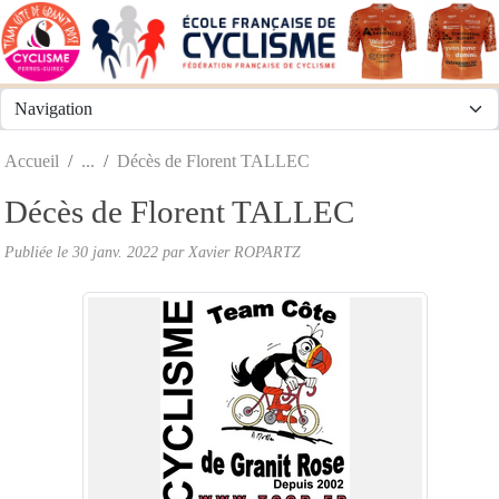
Panneau de gestion des cookies
Accueil
Décès de Florent TALLEC
Décès de Florent TALLEC
Publiée le
30 janv. 2022
par
Xavier ROPARTZ