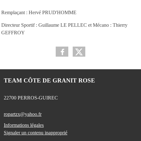
Remplaçant :
Hervé PRUD'HOMME
Directeur Sportif : Guillaume LE PELLEC et Mécano : Thierry
GEFFROY
TEAM CÔTE DE GRANIT ROSE
22700
PERROS-GUIREC
ropartzx@yahoo.fr
Informations légales
Signaler un contenu inapproprié