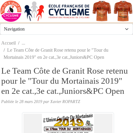
Panneau de gestion des cookies
Accueil
Le Team Côte de Granit Rose retenu pour le "Tour du
Mortainais 2019" en 2e cat.,3e cat.,Juniors&PC Open
Le Team Côte de Granit Rose retenu
pour le "Tour du Mortainais 2019"
en 2e cat.,3e cat.,Juniors&PC Open
Publiée le
28 mars 2019
par
Xavier ROPARTZ