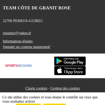
TEAM CÔTE DE GRANIT ROSE
22700
PERROS-GUIREC
ropartzx@yahoo.fr
Informations légales
Signaler un contenu inapproprié
SPORTS
REGIONS
Charte cookies
Gestion des cookies
Ce site utilise des cookies et vous donne le contrôle sur ceux que
vous souhaitez activer