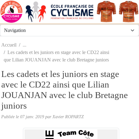
Panneau de gestion des cookies
Accueil
Les cadets et les juniors en stage avec le CD22 ainsi
que Lilian JOUANJAN avec le club Bretagne juniors
Les cadets et les juniors en stage
avec le CD22 ainsi que Lilian
JOUANJAN avec le club Bretagne
juniors
Publiée le
07 janv. 2019
par
Xavier ROPARTZ