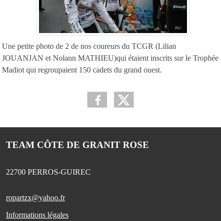
Une petite photo de 2 de nos coureurs du TCGR (Lilian
JOUANJAN et Nolann MATHIEU)qui étaient inscrits sur le Trophée
Madiot qui regroupaient 150 cadets du grand ouest.
TEAM CÔTE DE GRANIT ROSE
22700
PERROS-GUIREC
ropartzx@yahoo.fr
Informations légales