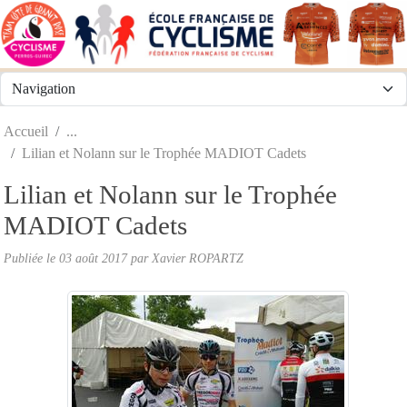
Panneau de gestion des cookies
Accueil
Lilian et Nolann sur le Trophée MADIOT Cadets
Lilian et Nolann sur le Trophée
MADIOT Cadets
Publiée le
03 août 2017
par
Xavier ROPARTZ