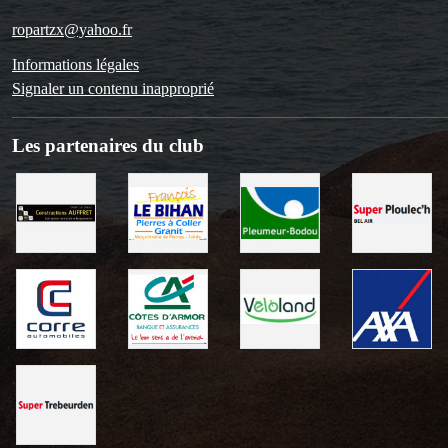
ropartzx@yahoo.fr
Informations légales
Signaler un contenu inapproprié
Les partenaires du club