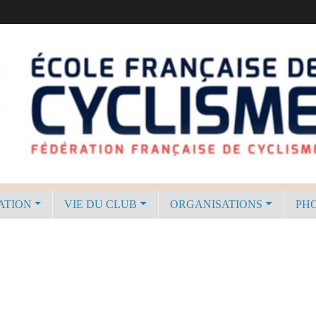
ATION
VIE DU CLUB
ORGANISATIONS
PHO