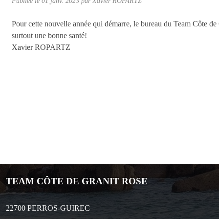
Publiée le
01 janv. 2023
par
Xavier ROPARTZ
Pour cette nouvelle année qui démarre, le bureau du Team Côte de 
surtout une bonne santé!
Xavier ROPARTZ
TEAM CÔTE DE GRANIT ROSE
22700
PERROS-GUIREC