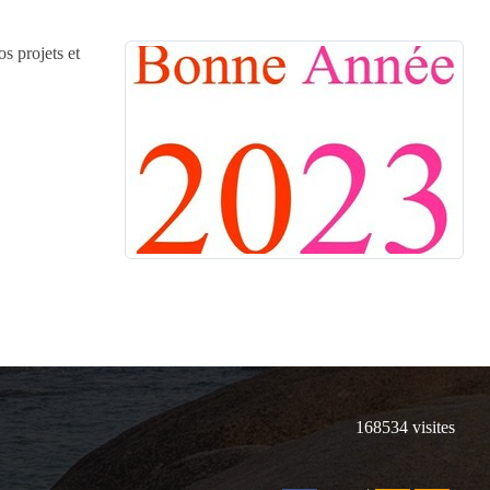
s projets et
168534
visites