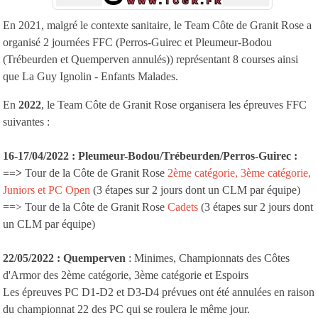
En 2021, malgré le contexte sanitaire, le Team Côte de Granit Rose a
organisé 2 journées FFC (Perros-Guirec et Pleumeur-Bodou
(Trébeurden et Quemperven annulés)) représentant 8 courses ainsi
que La Guy Ignolin - Enfants Malades.
En
2022
, le Team Côte de Granit Rose organisera les épreuves FFC
suivantes :
16-17/04/2022 : Pleumeur-Bodou/Trébeurden/Perros-Guirec :
==>
Tour de la Côte de Granit Rose
2ème catégorie, 3ème catégorie,
Juniors et PC Open
(3 étapes sur 2 jours dont un CLM par équipe)
==> Tour de la Côte de Granit Rose
Cadets
(3 étapes sur 2 jours dont
un CLM par équipe)
22/05/
2022
: Quemperven
: Minimes,
Championnats des Côtes
d'Armor des 2ème catégorie, 3ème catégorie et Espoirs
Les épreuves PC D1-D2 et D3-D4 prévues ont été annulées en raison
du championnat 22 des PC qui se roulera le même jour.