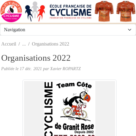
Panneau de gestion des cookies
Accueil
Organisations 2022
Organisations 2022
Publiée le
17 déc. 2021
par
Xavier ROPARTZ