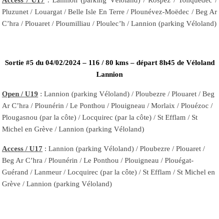
Pluzunet / Louargat / Belle Isle En Terre / Plounévez-Moëdec / Beg Ar
C’hra / Plouaret / Ploumilliau / Ploulec’h / Lannion (parking Véloland)
Sortie #5 du 04/02/2024 – 116 / 80 kms – départ 8h45 de Véloland
Lannion
Open / U19
: Lannion (parking Véloland) / Ploubezre / Plouaret / Beg
Ar C’hra / Plounérin / Le Ponthou / Plouigneau / Morlaix / Plouézoc /
Plougasnou (par la côte) / Locquirec (par la côte) / St Efflam / St
Michel en Grève / Lannion (parking Véloland)
Access / U17
: Lannion (parking Véloland) / Ploubezre / Plouaret /
Beg Ar C’hra / Plounérin / Le Ponthou / Plouigneau / Plouégat-
Guérand / Lanmeur / Locquirec (par la côte) / St Efflam / St Michel en
Grève / Lannion (parking Véloland)