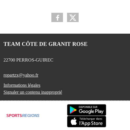
TEAM CÔTE DE GRANIT ROSE
22700
PERROS-GUIREC
ropartzx@yahoo.fr
Informations légales
Signaler un contenu inapproprié
SPORTS
REGIONS