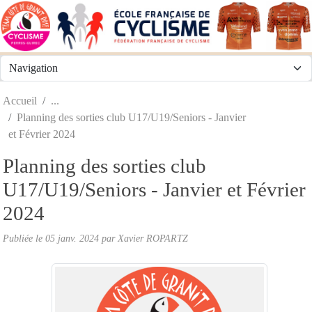
Panneau de gestion des cookies
Accueil
Planning des sorties club U17/U19/Seniors - Janvier
et Février 2024
Planning des sorties club
U17/U19/Seniors - Janvier et Février
2024
Publiée le
05 janv. 2024
par
Xavier ROPARTZ