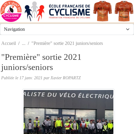
Panneau de gestion des cookies
Accueil
"Première" sortie 2021 juniors/seniors
"Première" sortie 2021
juniors/seniors
Publiée le
17 janv. 2021
par
Xavier ROPARTZ