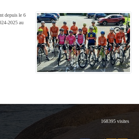
nt depuis le 6
2024-2025 au
168395
visites