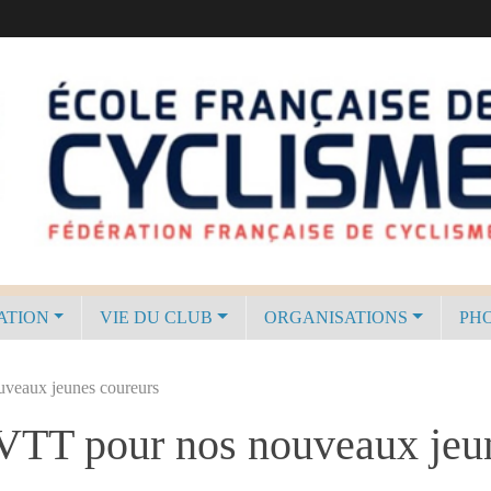
ATION
VIE DU CLUB
ORGANISATIONS
PHO
ouveaux jeunes coureurs
t VTT pour nos nouveaux jeu