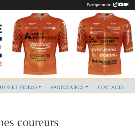
Participer au site :
TOS ET VIDEOS
PARTENAIRES
CONTACTS
nes coureurs