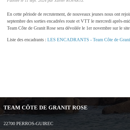
Publiée le
11 sept. 2024
par
Xavier ROPARTZ
En cette période de recrutement, de nouveaux jeunes nous ont rejoint
septembre des sorties encadrées route et VTT le mercredi après-mid
Team Côte de Granit Rose sera dévoilée le 1er novembre sur le site
Liste des encadrants :
LES ENCADRANTS - Team Côte de Grani
TEAM CÔTE DE GRANIT ROSE
22700
PERROS-GUIREC