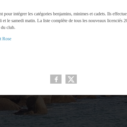
 pour intégrer les catégories benjamins, minimes et cadets. Ils effectue
i et le samedi matin. La liste complète de tous les nouveaux licenciés 
 du club.
t Rose