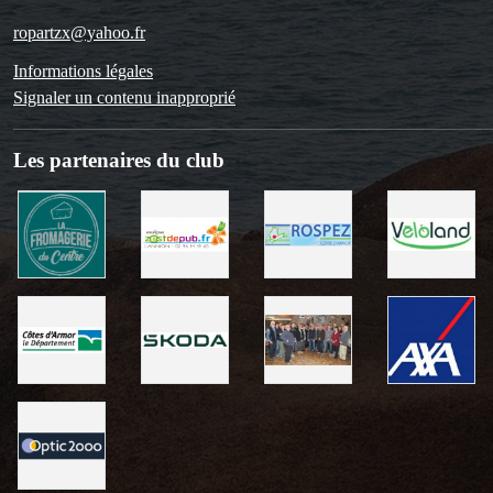
ropartzx@yahoo.fr
Informations légales
Signaler un contenu inapproprié
Les partenaires du club