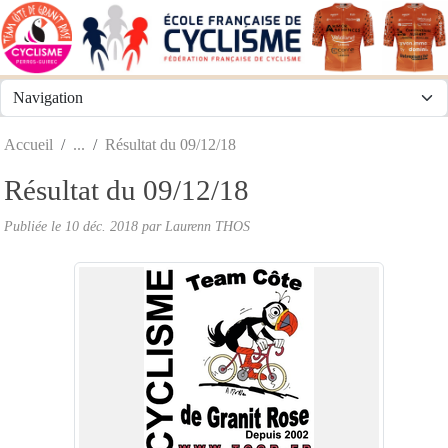
Panneau de gestion des cookies
Accueil
Résultat du 09/12/18
Résultat du 09/12/18
Publiée le
10 déc. 2018
par
Laurenn THOS