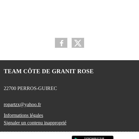
TEAM CÔTE DE GRANIT ROSE
22700
PERROS-GUIREC
ropartzx@yahoo.fr
Informations légales
Signaler un contenu inapproprié