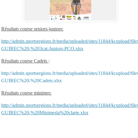
Résultats course seniors-juniors:
http://admin.sportsregions.fr/media/uploaded/sites/11844/kcupload/f
GUIREC%20-%203cat-Juniors-PCO.xlsx
Résultats course Cadets
:
http://admin.sportsregions.fr/media/uploaded/sites/11844/kcupload/f
GUIREC%20-%20Cadets.xlsx
Résultats course minimes:
http://admin.sportsregions.fr/media/uploaded/sites/11844/kcupload/f
GUIREC%20-%20Minimesla%20clarte.xlsx