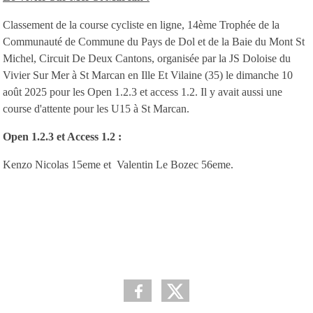
Classement de la course cycliste en ligne, 14ème Trophée de la
Communauté de Commune du Pays de Dol et de la Baie du Mont St
Michel, Circuit De Deux Cantons, organisée par la JS Doloise du
Vivier Sur Mer à St Marcan en Ille Et Vilaine (35) le dimanche 10
août 2025 pour les Open 1.2.3 et access 1.2. Il y avait aussi une
course d'attente pour les U15 à St Marcan.
Open 1.2.3 et Access 1.2 :
Kenzo Nicolas 15eme et Valentin Le Bozec 56eme.