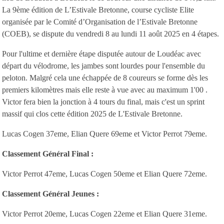
La 9ème édition de L’Estivale Bretonne, course cycliste Elite
organisée par le Comité d’Organisation de l’Estivale Bretonne
(COEB), se dispute du vendredi 8 au lundi 11 août 2025 en 4 étapes.
Pour l'ultime et dernière étape disputée autour de Loudéac avec
départ du vélodrome, les jambes sont lourdes pour l'ensemble du
peloton. Malgré cela une échappée de 8 coureurs se forme dès les
premiers kilomètres mais elle reste à vue avec au maximum 1'00 .
Victor fera bien la jonction à 4 tours du final, mais c'est un sprint
massif qui clos cette édition 2025 de L'Estivale Bretonne.
Lucas Cogen 37eme, Elian Quere 69eme et Victor Perrot 79eme.
Classement Général Final :
Victor Perrot 47eme, Lucas Cogen 50eme et Elian Quere 72eme.
Classement Général Jeunes :
Victor Perrot 20eme, Lucas Cogen 22eme et Elian Quere 31eme.