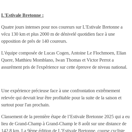
L'Estivale Bretonne :
Quatre jours intenses pour nos coureurs sur L'Estivale Bretonne a
vécu 130 km et plus 2000 m de dénivelé quotidien face à une
opposition de près de 140 coureurs.
L'équipe composée de Lucas Cogen, Antoine Le Flochmoen, Elian
Quere, Matthieu Momblano, Iwan Thomas et Victor Perrot a
assurément pris de l'expérience sur cette épreuve de niveau national.
Une expérience précieuse face à une confrontation extrêmement
relevée qui devrait leur être profitable pour la suite de la saison et
surtout pour l'an prochain.
Classement de la première étape de l’Estivale Bretonne 2025 qui a eu
lieu de Grand-Champ à Grand-Champ le 8 août sur une distance de
142,8 km. La 9ème édition de L’Estivale Bretonne, course cycliste