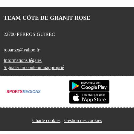
TEAM CÔTE DE GRANIT ROSE
22700
PERROS-GUIREC
ropartzx@yahoo.fr
Informations légales
Signaler un contenu inapproprié
SPORTS
REGIONS
Charte cookies
Gestion des cookies