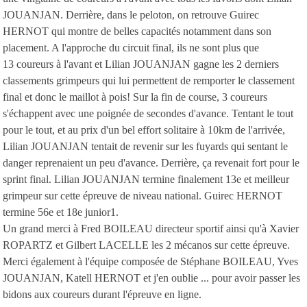
JOUANJAN. Derrière, dans le peloton, on retrouve Guirec
HERNOT qui montre de belles capacités notamment dans son
placement. A l'approche du circuit final, ils ne sont plus que
13 coureurs à l'avant et Lilian JOUANJAN gagne les 2 derniers
classements grimpeurs qui lui permettent de remporter le classement
final et donc le maillot à pois! Sur la fin de course, 3 coureurs
s'échappent avec une poignée de secondes d'avance. Tentant le tout
pour le tout, et au prix d'un bel effort solitaire à 10km de l'arrivée,
Lilian JOUANJAN tentait de revenir sur les fuyards qui sentant le
danger reprenaient un peu d'avance. Derrière, ça revenait fort pour le
sprint final. Lilian JOUANJAN termine finalement 13e et meilleur
grimpeur sur cette épreuve de niveau national. Guirec HERNOT
termine 56e et 18e junior1.
Un grand merci à Fred BOILEAU directeur sportif ainsi qu'à Xavier
ROPARTZ et Gilbert LACELLE les 2 mécanos sur cette épreuve.
Merci également à l'équipe composée de Stéphane BOILEAU, Yves
JOUANJAN, Katell HERNOT et j'en oublie ... pour avoir passer les
bidons aux coureurs durant l'épreuve en ligne.