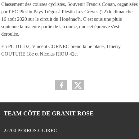
Classement des courses cyclistes, Souvenir Francis Conan, organisées
par l’EC Plestin Pays Trégor à Plestin Les Grèves (22) le dimanche
16 août 2020 sur le circuit du Houénac'h. C'est sous une pluie
soutenue la majeure partie de la course, que cet épreuve s'est
déroulée.
En PC D1-D2, Vincent CORNEC prend la 5e place, Thierry
COUTURE 18e et Nicolas RIOU 42e.
TEAM CÔTE DE GRANIT ROSE
22700
PERROS-GUIREC