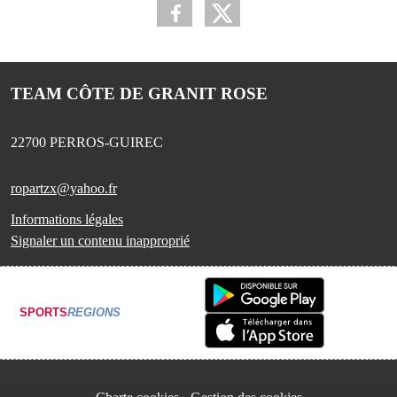
TEAM CÔTE DE GRANIT ROSE
22700
PERROS-GUIREC
ropartzx@yahoo.fr
Informations légales
Signaler un contenu inapproprié
SPORTS
REGIONS