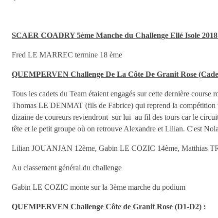
SCAER COADRY 5ème Manche du Challenge Ellé Isole 2018
Fred LE MARREC termine 18 ème
QUEMPERVEN Challenge De La Côte De Granit Rose (Cadet
Tous les cadets du Team étaient engagés sur cette dernière cou
Thomas LE DENMAT (fils de Fabrice) qui reprend la compétition v
dizaine de coureurs reviendront sur lui au fil des tours car le circu
tête et le petit groupe où on retrouve Alexandre et Lilian. C'e
Lilian JOUANJAN 12ème, Gabin LE COZIC 14ème, Matthias 
Au classement général du challenge
Gabin LE COZIC monte sur la 3ème marche du podium
QUEMPERVEN Challenge Côte de Granit Rose (D1-D2) :