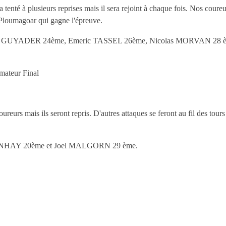
nté à plusieurs reprises mais il sera rejoint à chaque fois. Nos coureur
loumagoar qui gagne l'épreuve.
 LE GUYADER 24ème, Emeric TASSEL 26ème, Nicolas MORVAN 28 
mateur Final
 mais ils seront repris. D'autres attaques se feront au fil des tours
ANHAY 20ème et Joel MALGORN 29 ème.