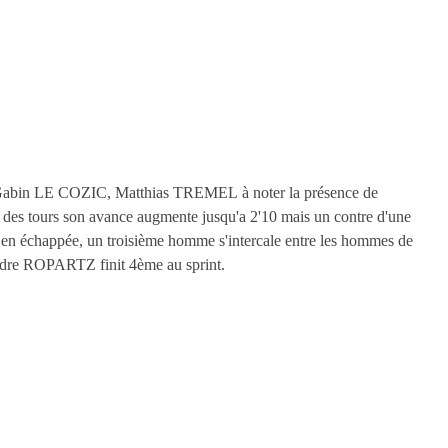
N,Gabin LE COZIC, Matthias TREMEL à noter la présence de
es tours son avance augmente jusqu'a 2'10 mais un contre d'une
ront en échappée, un troisième homme s'intercale entre les hommes de
ndre ROPARTZ finit 4ème au sprint.