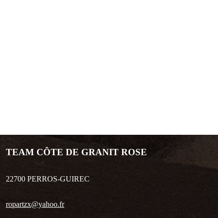
TEAM CÔTE DE GRANIT ROSE
22700
PERROS-GUIREC
ropartzx@yahoo.fr