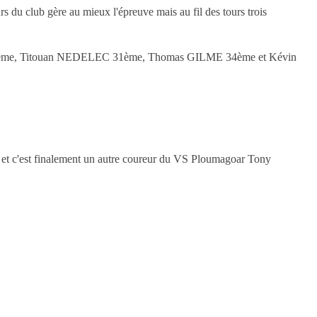
s du club gère au mieux l'épreuve mais au fil des tours trois
ème, Titouan NEDELEC 31ème, Thomas GILME 34ème et Kévin
 et c'est finalement un autre coureur du VS Ploumagoar Tony