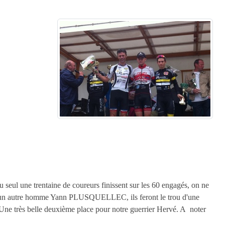
nu seul une trentaine de coureurs finissent sur les 60 engagés, on ne
d'un autre homme Yann PLUSQUELLEC, ils feront le trou d'une
Une très belle deuxième place pour notre guerrier Hervé. A noter