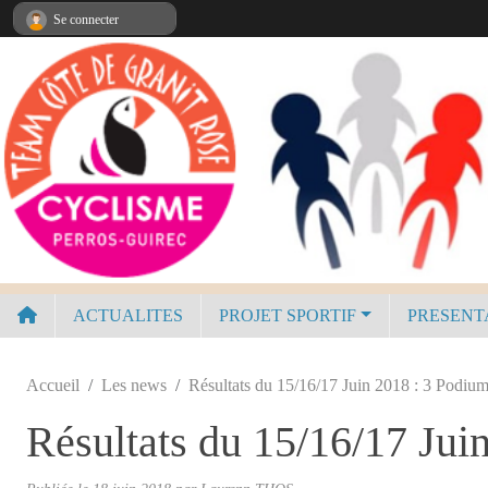
Panneau de gestion des cookies
Se connecter
ACTUALITES
PROJET SPORTIF
PRESENT
Accueil
Les news
Résultats du 15/16/17 Juin 2018 : 3 Podiu
Résultats du 15/16/17 Jui