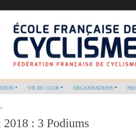
ATION
VIE DU CLUB
ORGANISATIONS
PHO
ms
n 2018 : 3 Podiums