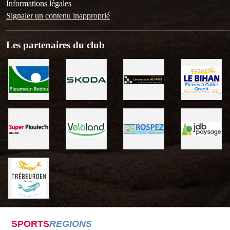
Informations légales
Signaler un contenu inapproprié
Les partenaires du club
SPORTS
REGIONS