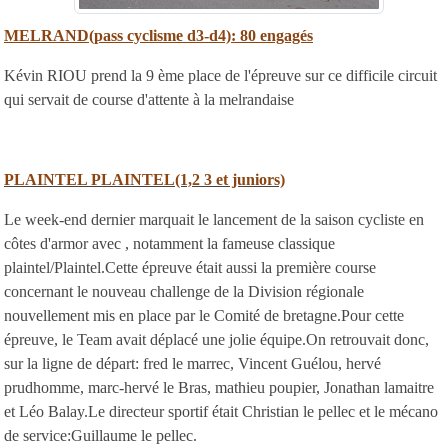
MELRAND(pass cyclisme d3-d4): 80 engagés
Kévin RIOU prend la 9 ème place de l'épreuve sur ce difficile circuit
qui servait de course d'attente à la melrandaise
PLAINTEL PLAINTEL(1,2 3 et juniors)
Le week-end dernier marquait le lancement de la saison cycliste en
côtes d'armor avec , notamment la fameuse classique
plaintel/Plaintel.Cette épreuve était aussi la première course
concernant le nouveau challenge de la Division régionale
nouvellement mis en place par le Comité de bretagne.Pour cette
épreuve, le Team avait déplacé une jolie équipe.On retrouvait donc,
sur la ligne de départ: fred le marrec, Vincent Guélou, hervé
prudhomme, marc-hervé le Bras, mathieu poupier, Jonathan lamaitre
et Léo Balay.Le directeur sportif était Christian le pellec et le mécano
de service:Guillaume le pellec.