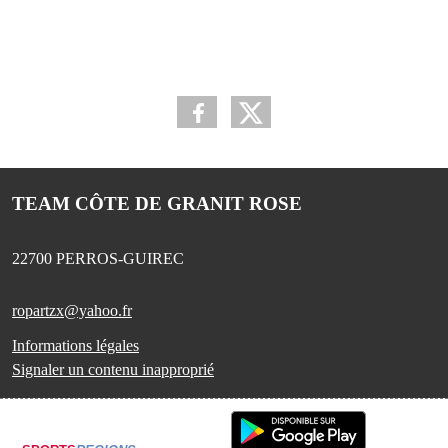
TEAM CÔTE DE GRANIT ROSE
22700
PERROS-GUIREC
ropartzx@yahoo.fr
Informations légales
Signaler un contenu inapproprié