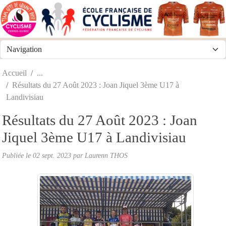
Panneau de gestion des cookies
Accueil
Résultats du 27 Août 2023 : Joan Jiquel 3ème U17 à
Landivisiau
Résultats du 27 Août 2023 : Joan
Jiquel 3ème U17 à Landivisiau
Publiée le
02 sept. 2023
par
Laurenn THOS