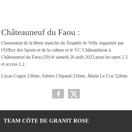
Châteauneuf du Faou :
Classement de la 8ème manche du Trophée Jo Velly organisée par
l’Office des Sports et de la culture et le VC Châteaulinois à
Châteauneuf du Faou (29) le samedi 26 août 2023 pour les open 2.3
et access 1.2.
Lucas Cogen 13ème, Adrien Chipault 21ème, Marin Le Coz 52ème.
TEAM CÔTE DE GRANIT ROSE