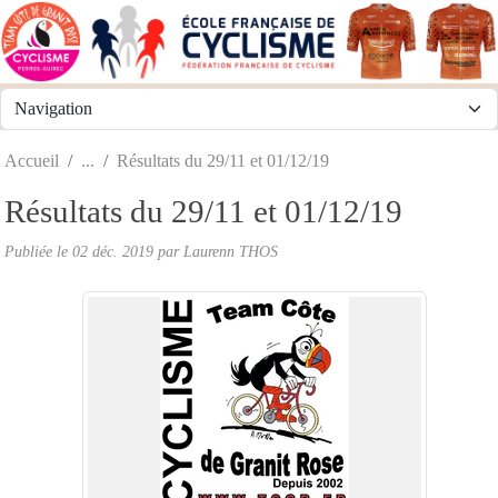
Panneau de gestion des cookies
Accueil
Résultats du 29/11 et 01/12/19
Résultats du 29/11 et 01/12/19
Publiée le
02 déc. 2019
par
Laurenn THOS