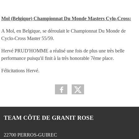
Mol (Belgique) Championnat Du Monde Masters Cylo-Cross:
A Mol, en Belgique, se déroulait le Championnat Du Monde de
Cyclo-Cross Master 55/59.
Hervé PRUD'HOMME a réalisé une fois de plus une très belle
performance puisqu'il finit à la très honorable 7ème place.
Félicitations Hervé.
TEAM CÔTE DE GRANIT ROSE
22700
PERROS-GUIREC