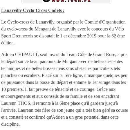
Lanarvilly Cyclo-Cross Cadets :
Le Cyclo-cross de Lanarvilly, organisé par le Comité d'Organisation
du cyclo-cross du Mengant de Lanarvilly avec le concours du Vélo
Sport Drennecois se disputait le 1 er décembre 2019 pour la 62 ème
édition.
Adrien CHIPAULT, seul inscrit du Team Côte de Granit Rose, a pris
le départ sur ce beau parcours de Mingant avec de belles descentes
techniques et de belles bosses mais sans obstacles particuliers tels
planches ou escaliers. Placé sur la 1ère ligne, il manque quelques peu
de puissance dans la bosse du départ et entame le 1er virage dans les
10 premiers. Il fait preuve de ténacité et de courage. Grâce aux
encouragements et aux conseils de sa famille et de son encadrant
Laurenn THOS, il remonte à la 6ème place qu'il gardera jusqu'à
l'arrivée. Laurenn très fière de son jeune qui a très bien géré sa course
et a constaté et confirmé qu'Adrien a un gros potentiel dans cette
discipline.