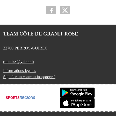
TEAM CÔTE DE GRANIT ROSE
22700
PERROS-GUIREC
ropartzx@yahoo.fr
Informations légales
Signaler un contenu inapproprié
SPORTS
REGIONS