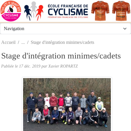
Panneau de gestion des cookies
Accueil
Stage d'intégration minimes/cadets
Stage d'intégration minimes/cadets
Publiée le
17 déc. 2019
par
Xavier ROPARTZ