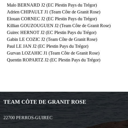
Malo BERNARD J2 (EC Plestin Pays du Trégor)
Adrien CHIPAULT J1 (Team Côte de Granit Rose)
Elouan CORNEC J2 (EC Plestin Pays du Trégor)
Killian GOUZOUGUEN J2 (Team Côte de Granit Rose)
Guirec HERNOT J2 (EC Plestin Pays du Trégor)
Gabin LE COZIC J2 (Team Côte de Granit Rose)
Paul LE JAN J2 (EC Plestin Pays du Trégor)
Gurvan LOZAHIC J1 (Team Côte de Granit Rose)
Quentin ROPARTZ J2 (EC Plestin Pays du Trégor)
TEAM CÔTE DE GRANIT ROSE
22700
PERROS-GUIREC