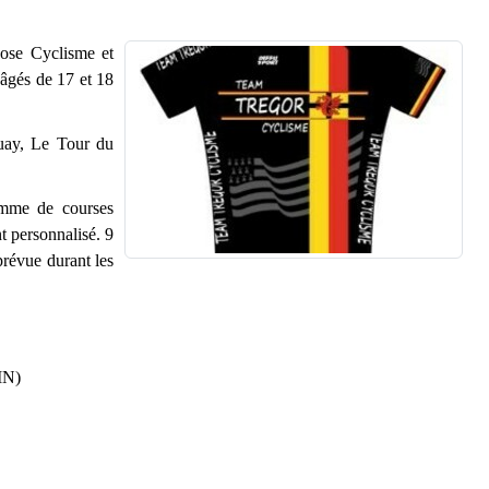
Rose Cyclisme et
 âgés de 17 et 18
ouay, Le Tour du
amme de courses
t personnalisé. 9
prévue durant les
IN)