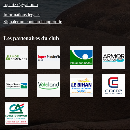
ropartzx@yahoo.fr
Informations légales
Signaler un contenu inapproprié
Les partenaires du club