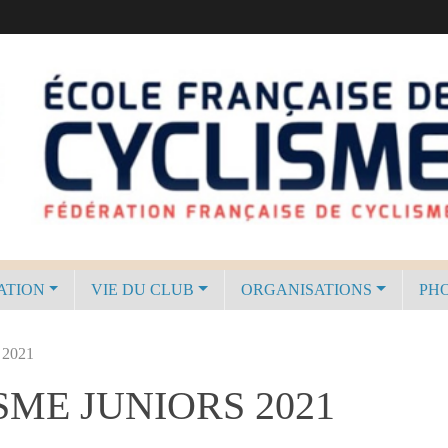
ATION
VIE DU CLUB
ORGANISATIONS
PHO
2021
ME JUNIORS 2021