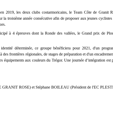
ée en 2019, les deux clubs costarmoricains, le Team Côte de Granit 
ur la troisième année consécutive afin de proposer aux jeunes cyclistes
ors.
participé à 4 épreuves dont la Ronde des vallées, le Grand prix de Pl
identité déterminée, ce groupe bénéficiera pour 2021, d'un progr
 des frontières régionales, de stages de préparation et d'un encadremen
des équipements aux couleurs du Trégor. Une journée d’intégration est 
E GRANIT ROSE) et Stéphane BOILEAU (Président de l'EC PLEST