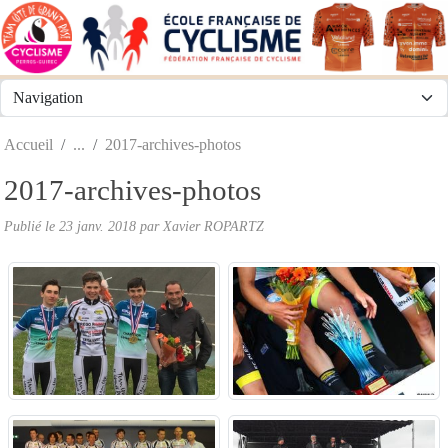
Panneau de gestion des cookies
Accueil
2017-archives-photos
2017-archives-photos
Publié le
23 janv. 2018
par
Xavier ROPARTZ