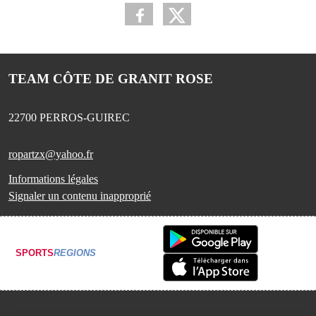
TEAM CÔTE DE GRANIT ROSE
22700
PERROS-GUIREC
ropartzx@yahoo.fr
Informations légales
Signaler un contenu inapproprié
SPORTS
REGIONS