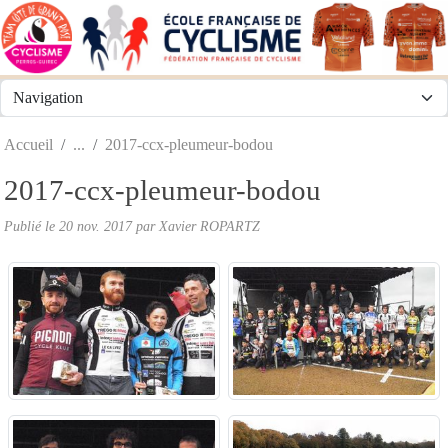
Panneau de gestion des cookies
Accueil
2017-ccx-pleumeur-bodou
2017-ccx-pleumeur-bodou
Publié le
20 nov. 2017
par
Xavier ROPARTZ