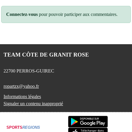
Connectez-vous
pour pouvoir participer aux commentaires.
TEAM CÔTE DE GRANIT ROSE
22700
PERROS-GUIREC
ropartzx@yahoo.fr
Informations légales
Signaler un contenu inapproprié
SPORTS
REGIONS