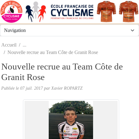
Panneau de gestion des cookies
Accueil
Nouvelle recrue au Team Côte de Granit Rose
Nouvelle recrue au Team Côte de
Granit Rose
Publiée le
07 juil. 2017
par
Xavier ROPARTZ