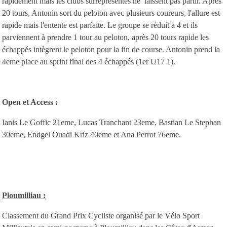
rapidement mais les clubs surreprésentés ne laissent pas partir. Après
20 tours, Antonin sort du peloton avec plusieurs coureurs, l'allure est
rapide mais l'entente est parfaite. Le groupe se réduit à 4 et ils
parviennent à prendre 1 tour au peloton, après 20 tours rapide les
échappés intègrent le peloton pour la fin de course. Antonin prend la
4eme place au sprint final des 4 échappés (1er U17 1).
Open et Access :
Ianis Le Goffic 21eme, Lucas Tranchant 23eme, Bastian Le Stephan
30eme, Endgel Ouadi Kriz 40eme et Ana Perrot 76eme.
Ploumilliau :
Classement du Grand Prix Cycliste organisé par le Vélo Sport