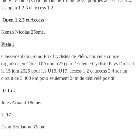
Ille Et Vilaine (35) le dimanche 15 juin 2025 pour les access 1.2.3.4,
les open 1.2.3 et access 1.2.
Open 1.2.3 et Access :
Kenzo Nicolas 25eme.
Plelo :
Classement du Grand Prix Cyclistes de Plélo, nouvelle course
organisée en Côtes D'Armor (22) par l’Entente Cycliste Pays Du Leff
le 15 juin 2025 pour les U15, U17, access 1.2 et access 3.4 sur un
circuit de 3.400 km pour seulement 24m de dénivelé positif.
U 15 :
Jules Arnaud 18eme.
U 17 :
Evan Bouladou 33eme.