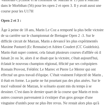
dans le Morbihan (56) pour les open 2 et open 3. Il y avait aussi une
course pour les U17H
Open 2 et 3 :
Àge à peine de 18 ans, Marin Le Coz a remporté la plus belle victoire
de sa carrière sur le championnat de Bretagne Open 2 -3. Sur le
difficile circuit de Marzan, Marin a devancé les plus expérimentés
Maxime Pasturel (Ec Rennaise) et Adrien Coudert (CC Guidelois).
Marin était super content, cela faisait plusieurs courses d'affilée où il
faisait 2e ou 3e, alors il se disait que la victoire, c'était aujourd'hui,
éclatait le nouveau champion régional, félicité par ses coéquipiers
Romain Provost, Frédéric Le Marrec et Pierre Le Merrer qui ont
effectué un gros travail d'équipe. C'était vraiment l'objectif de Marin ,
il était en forme. La partie ne fut pourtant pas des plus aisées. Sur le
tracé vallonné de Marzan, le scénario ayant mis du temps à se
dessiner. C'est dans le dernier quart de la course que Marin et trois
autres coureurs parvenaient à s'extirper d'un gros groupe d'une
vingtaine d'unités pour ne plus être revus. Ne restait alors plus qu'à