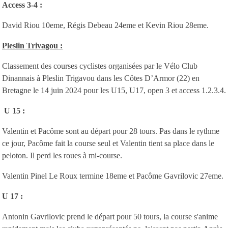
Access 3-4 :
David Riou 10eme, Régis Debeau 24eme et Kevin Riou 28eme.
Pleslin Trivagou :
Classement des courses cyclistes organisées par le Vélo Club
Dinannais à Pleslin Trigavou dans les Côtes D’Armor (22) en
Bretagne le 14 juin 2024 pour les U15, U17, open 3 et access 1.2.3.4.
U 15 :
Valentin et Pacôme sont au départ pour 28 tours. Pas dans le rythme
ce jour, Pacôme fait la course seul et Valentin tient sa place dans le
peloton. Il perd les roues à mi-course.
Valentin Pinel Le Roux termine 18eme et Pacôme Gavrilovic 27eme.
U 17 :
Antonin Gavrilovic prend le départ pour 50 tours, la course s'anime