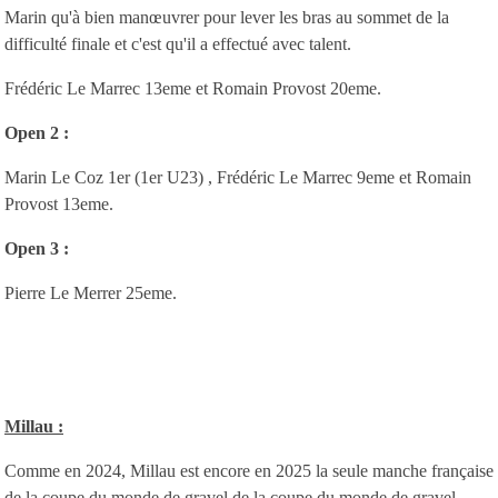
Marin qu'à bien manœuvrer pour lever les bras au sommet de la
difficulté finale et c'est qu'il a effectué avec talent.
Frédéric Le Marrec 13eme et Romain Provost 20eme.
Open 2 :
Marin Le Coz 1er (1er U23) , Frédéric Le Marrec 9eme et Romain
Provost 13eme.
Open 3 :
Pierre Le Merrer 25eme.
Millau :
Comme en 2024, Millau est encore en 2025 la seule manche française
de la coupe du monde de gravel de la coupe du monde de gravel