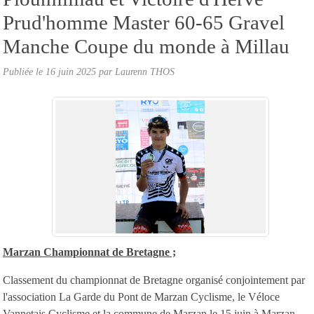
Prud'homme Master 60-65 Gravel
Manche Coupe du monde à Millau
Publiée le
16 juin 2025
par
Laurenn THOS
Marzan Championnat de Bretagne ;
Classement du championnat de Bretagne organisé conjointement par
l'association La Garde du Pont de Marzan Cyclisme, le Véloce
Vannetais Cyclisme et la commune de Marzan le 15 juin à Marzan