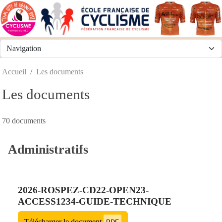
Panneau de gestion des cookies
Accueil
Les documents
Les documents
70 documents
Administratifs
2026-ROSPEZ-CD22-OPEN23-
ACCESS1234-GUIDE-TECHNIQUE
Télécharger le document