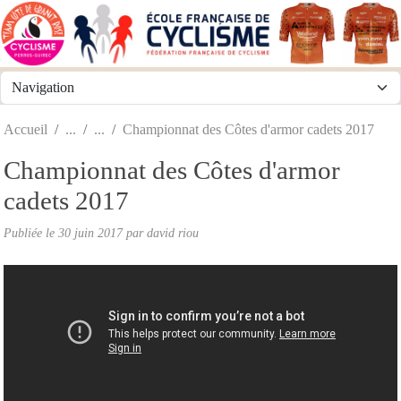
Panneau de gestion des cookies
Accueil
Championnat des Côtes d'armor cadets 2017
Championnat des Côtes d'armor
cadets 2017
Publiée le
30 juin 2017
par david riou