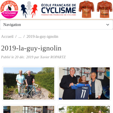
Panneau de gestion des cookies
Accueil
2019-la-guy-ignolin
2019-la-guy-ignolin
Publié le
20 déc. 2019
par
Xavier ROPARTZ