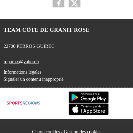
TEAM CÔTE DE GRANIT ROSE
22700
PERROS-GUIREC
ropartzx@yahoo.fr
Informations légales
Signaler un contenu inapproprié
SPORTS
REGIONS
Charte cookies
Gestion des cookies