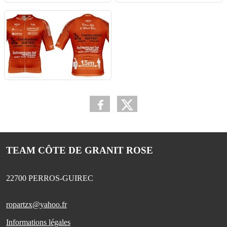
TEAM CÔTE DE GRANIT ROSE
22700
PERROS-GUIREC
ropartzx@yahoo.fr
Informations légales