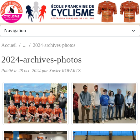
Panneau de gestion des cookies
Accueil
2024-archives-photos
2024-archives-photos
Publié le
28 oct. 2024
par
Xavier ROPARTZ