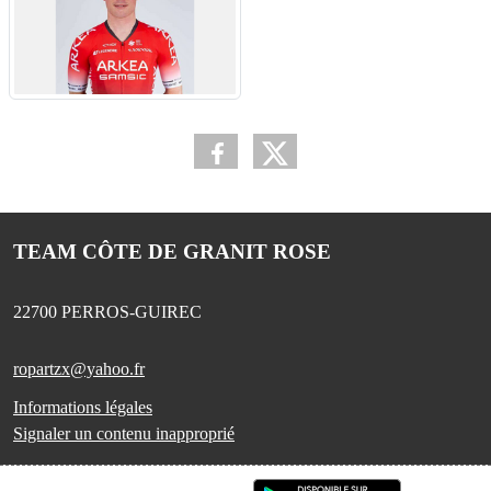
TEAM CÔTE DE GRANIT ROSE
22700
PERROS-GUIREC
ropartzx@yahoo.fr
Informations légales
Signaler un contenu inapproprié