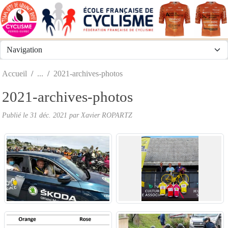
Panneau de gestion des cookies
Accueil
2021-archives-photos
2021-archives-photos
Publié le
31 déc. 2021
par
Xavier ROPARTZ